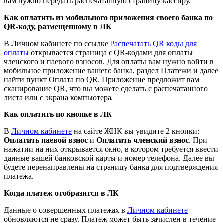
вам нужно передать распечатанную страницу кассиру.
Как оплатить из мобильного приложения своего банка по
QR-коду, размещенному в ЛК
В Личном кабинете по ссылке
Распечатать QR коды для
оплаты
открывается страница с QR-кодами для оплаты
членского и паевого взносов. Для оплаты вам нужно войти в
мобильное приложение вашего банка, раздел Платежи и далее
найти пункт Оплата по QR. Приложение предложит вам
сканирование QR, что вы можете сделать с распечатанного
листа или с экрана компьютера.
Как оплатить по кнопке в ЛК
В
Личном кабинете
на сайте ЖНК вы увидите 2 кнопки:
Оплатить паевой взнос
и
Оплатить членский взнос
. При
нажатии на них открывается окно, в котором требуется ввести
данные вашей банковской карты и номер телефона. Далее вы
будете перенаправлены на страницу банка для подтверждения
платежа.
Когда платеж отобразится в ЛК
Данные о совершенных платежах в
Личном кабинете
обновляются не сразу. Платеж может быть зачислен в течение