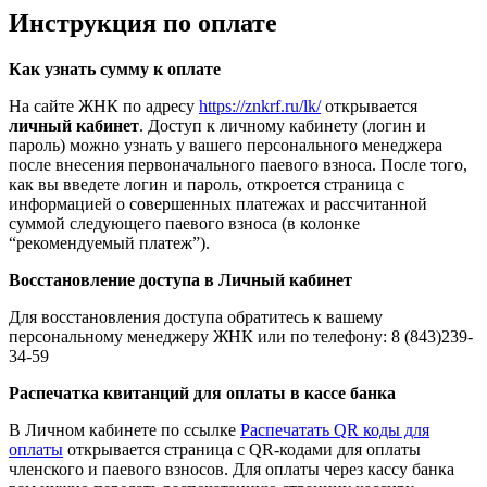
Инструкция по оплате
Как узнать сумму к оплате
На сайте ЖНК по адресу
https://znkrf.ru/lk/
открывается
личный кабинет
. Доступ к личному кабинету (логин и
пароль) можно узнать у вашего персонального менеджера
после внесения первоначального паевого взноса. После того,
как вы введете логин и пароль, откроется страница с
информацией о совершенных платежах и рассчитанной
суммой следующего паевого взноса (в колонке
“рекомендуемый платеж”).
Восстановление доступа в Личный кабинет
Для восстановления доступа обратитесь к вашему
персональному менеджеру ЖНК или по телефону: 8 (843)239-
34-59
Распечатка квитанций для оплаты в кассе банка
В Личном кабинете по ссылке
Распечатать QR коды для
оплаты
открывается страница с QR-кодами для оплаты
членского и паевого взносов. Для оплаты через кассу банка