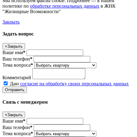
Мы используем файлы cookie. Подробнее — в нашей
политике по
обработке персональных данных
в ЖНК
"Жилищные Возможности"
Закрыть
Задать вопрос
×
Закрыть
Ваше имя
*
Ваш телефон
*
Тема вопроса
*
Комментарий
Даю
согласие на обработку своих персональных данных
Отправить
Связь с менеджером
×
Закрыть
Ваше имя
*
Ваш телефон
*
Тема вопроса
*