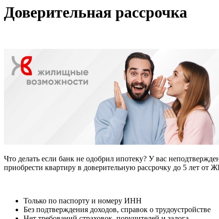
Доверительная рассрочка
Что делать если банк не одобрил ипотеку? У вас неподтвержде
приобрести квартиру в доверительную рассрочку до 5 лет о
Только по паспорту и номеру ИНН
Без подтверждения доходов, справок о трудоустройстве
Нет требований страховок, поручителей и залога