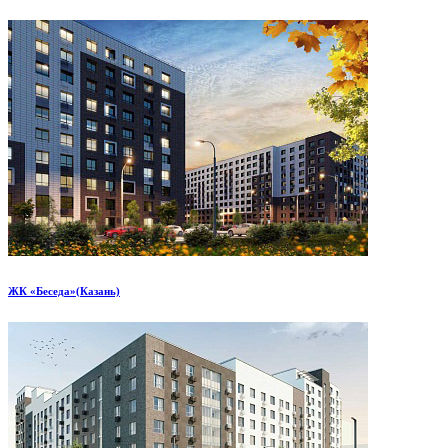
ЖК «Беседа»(Казань)