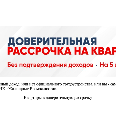
нный доход, или нет официального трудоустройства, или вы - са
т ЖНК «Жилищные Возможности».
Квартиры в доверительную рассрочку